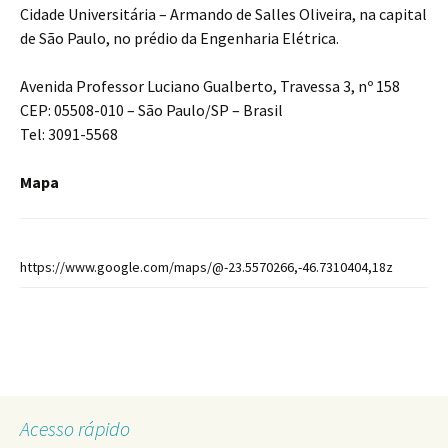
Cidade Universitária – Armando de Salles Oliveira, na capital
de São Paulo, no prédio da Engenharia Elétrica.
Avenida Professor Luciano Gualberto, Travessa 3, nº 158
CEP: 05508-010 – São Paulo/SP – Brasil
Tel: 3091-5568
Mapa
https://www.google.com/maps/@-23.5570266,-46.7310404,18z
Acesso rápido