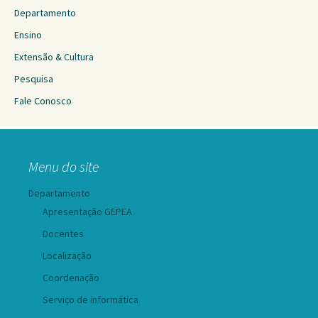
Departamento
Ensino
Extensão & Cultura
Pesquisa
Fale Conosco
Menu do site
Departamento
Apresentação GEPEA
Docentes
Localização
Coordenação
Serviço de informática